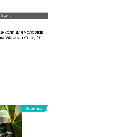
5 днів
а-коли для чоловіків
id Vibration Coke, 10
Новинка