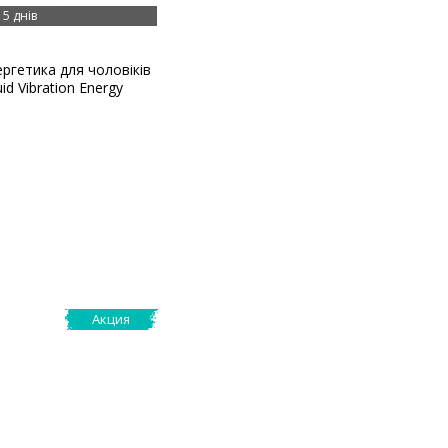
5 днів
ргетика для чоловіків
id Vibration Energy
Акция