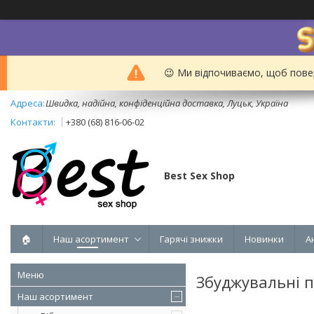
😉 Ми відпочиваємо, щоб пове
Швидка, надійна, конфіденційна доставка, Луцьк, Україна
+380 (68) 816-06-02
Best Sex Shop
🏠
Наш асортимент
Гарячі знижки
Новинки
А
Збуджувальні 
Наш асортимент