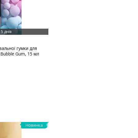
5 днів
вальної гумки для
n! Bubble Gum, 15 мл
Новинка