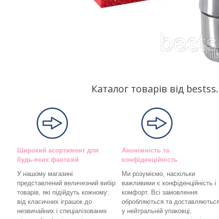
Каталог товарів від bests
Широкий асортимент для
Анонімність та
будь-яких фантазій
конфіденційність
У нашому магазині
Ми розуміємо, наскільки
представлений величезний вибір
важливими є конфіденційність і
товарів, які підійдуть кожному:
комфорт. Всі замовлення
від класичних іграшок до
обробляються та доставляютьс
незвичайних і спеціалізованих
у нейтральній упаковці,