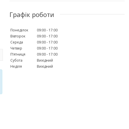
Графік роботи
Понеділок
09:00
17:00
Вівторок
09:00
17:00
Середа
09:00
17:00
Четвер
09:00
17:00
Пʼятниця
09:00
17:00
Субота
Вихідний
Неділя
Вихідний