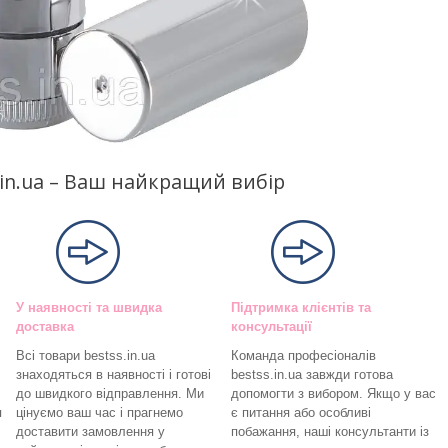
s.in.ua – Ваш найкращий вибір
У наявності та швидка
Підтримка клієнтів та
доставка
консультації
Всі товари bestss.in.ua
Команда професіоналів
знаходяться в наявності і готові
bestss.in.ua завжди готова
до швидкого відправлення. Ми
допомогти з вибором. Якщо у вас
я
цінуємо ваш час і прагнемо
є питання або особливі
доставити замовлення у
побажання, наші консультанти із