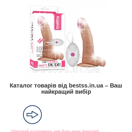
Каталог товарів від bestss.in.ua – Ваш
найкращий вибір
Широкий асортимент для будь-яких фантазій