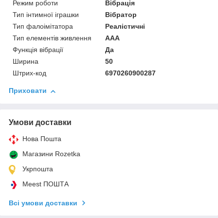
Режим роботи
Вібрація
Тип інтимної іграшки
Вібратор
Тип фалоімітатора
Реалістичні
Тип елементів живлення
AAA
Функція вібрації
Да
Ширина
50
Штрих-код
6970260900287
Приховати
Умови доставки
Нова Пошта
Магазини Rozetka
Укрпошта
Meest ПОШТА
Всі умови доставки