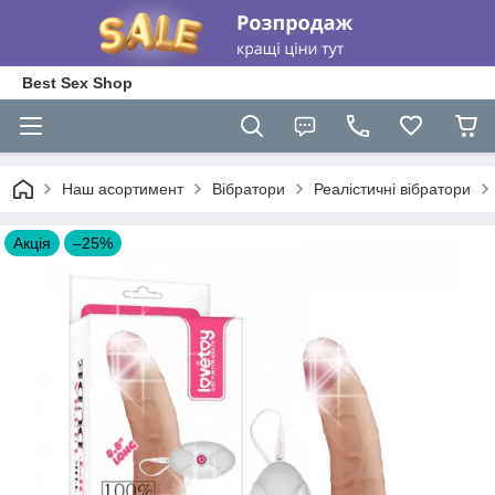
Best Sex Shop
Наш асортимент
Вібратори
Реалістичні вібратори
Акція
–25%