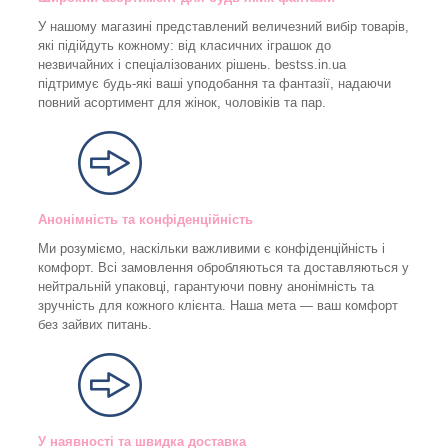
У нашому магазині представлений величезний вибір товарів,
які підійдуть кожному: від класичних іграшок до
незвичайних і спеціалізованих рішень. bestss.in.ua
підтримує будь-які ваші уподобання та фантазії, надаючи
повний асортимент для жінок, чоловіків та пар.
Анонімність та конфіденційність
Ми розуміємо, наскільки важливими є конфіденційність і
комфорт. Всі замовлення обробляються та доставляються у
нейтральній упаковці, гарантуючи повну анонімність та
зручність для кожного клієнта. Наша мета — ваш комфорт
без зайвих питань.
У наявності та швидка доставка