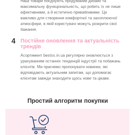
Наші товари поєднують продуманий дизайн та
максимальну функціональність, що робить їх не лише
ефективними, а й естетично привабливими. Це
важливо для створення комфортної та захоплюючої
атмосфери, в якій користувачі можуть розкрити свої
бажання.
4
Постійне оновлення та актуальність
трендів
Асортимент bestss.in.ua регулярно оновлюється з
урахуванням останніх тенденцій індустрії та побажань
клієнтів. Ми прагнемо пропонувати новинки, які
відповідають актуальним запитам, що допомагає
клієнтам завжди знаходити щось нове та цікаве.
Простий алгоритм покупки