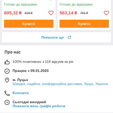
Dildo Flesh
Готово до відправки
Готово до відправки
605,32
563,14
₴
₴
818 ₴
761 ₴
Купити
Купити
Показати ще
Про нас
100% позитивних з 118 відгуків за рік
Працює з 09.01.2020
м. Луцьк
Швидка, надійна, конфіденційна доставка, Луцьк, Україна
Контакти
Сьогодні вихідний
Показати весь графік роботи