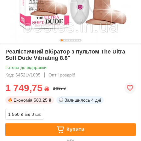
Реалістичний вібратор з пультом The Ultra
Soft Dude Vibrating 8.8"
Готово до відправки
Код: 6452LV1095
Опт і роздріб
1 749,75
₴
2 333 ₴
Економія
583.25 ₴
Залишилось
4 дні
1 560 ₴
від 3 шт.
Купити
або