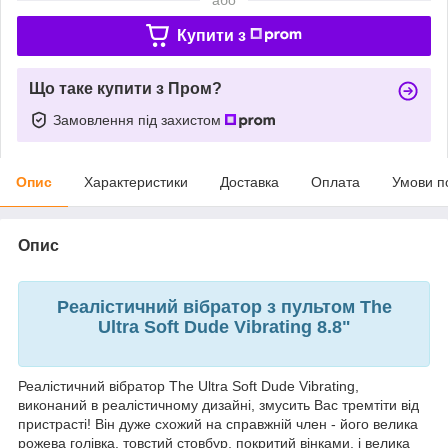
Купити з
Що таке купити з Пром?
Замовлення під захистом
Опис
Характеристики
Доставка
Оплата
Умови п
Опис
Реалістичний вібратор з пультом The
Ultra Soft Dude Vibrating 8.8"
Реалістичний вібратор The Ultra Soft Dude Vibrating,
виконаний в реалістичному дизайні, змусить Вас тремтіти від
пристрасті! Він дуже схожий на справжній член - його велика
рожева голівка, товстий стовбур, покритий вінками, і велика