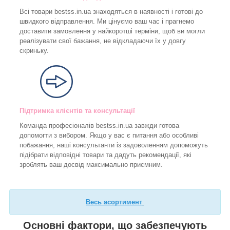
Всі товари bestss.in.ua знаходяться в наявності і готові до
швидкого відправлення. Ми цінуємо ваш час і прагнемо
доставити замовлення у найкоротші терміни, щоб ви могли
реалізувати свої бажання, не відкладаючи їх у довгу
скриньку.
Підтримка клієнтів та консультації
Команда професіоналів bestss.in.ua завжди готова
допомогти з вибором. Якщо у вас є питання або особливі
побажання, наші консультанти із задоволенням допоможуть
підібрати відповідні товари та дадуть рекомендації, які
зроблять ваш досвід максимально приємним.
Весь асортимент
Основні фактори, що забезпечують