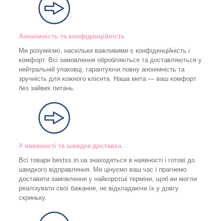
Анонімність та конфіденційність
Ми розуміємо, наскільки важливими є конфіденційність і
комфорт. Всі замовлення обробляються та доставляються у
нейтральній упаковці, гарантуючи повну анонімність та
зручність для кожного клієнта. Наша мета — ваш комфорт
без зайвих питань.
У наявності та швидка доставка
Всі товари bestss.in.ua знаходяться в наявності і готові до
швидкого відправлення. Ми цінуємо ваш час і прагнемо
доставити замовлення у найкоротші терміни, щоб ви могли
реалізувати свої бажання, не відкладаючи їх у довгу
скриньку.