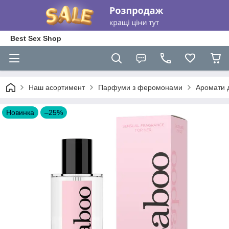
Best Sex Shop
Наш асортимент
Парфуми з феромонами
Аромати 
Новинка
–25%