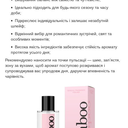
Ідеально підходить для будь-якого сезону та часу
доби;
Підкреслює індивідуальність і залишає незабутній
шлейф;
Відмінний вибір для романтичних зустрічей, свят та
особливих моментів;
Висока якість інгредієнтів забезпечує стійкість аромату
протягом усього дня;
Рекомендуємо наносити на точки пульсації — шию, зап’ястя,
зону за вухами, щоб аромат поступово розкривався і
супроводжував вас упродовж дня, даруючи впевненість та
чарівність.