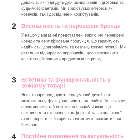
девайсів, які підійдуть для різних рівнів підготовки та
будь-яких фантазій. Ми враховуємо інтереси як
новачків, так і досвідчених користувачів.
2
Висока якість та перевірені бренди
У нашому магазині представлені виключно перевірені
бренди та сертифікована продукція, що гарантують
надійність, довговічність та безпеку кожної позиції. Ми
ретельно відбираємо виробників, щоб забезпечити
клієнтів найкращими продуктами на ринку.
3
Естетика та функціональність у
кожному товарі
Наші товари поєднують продуманий дизайн та
максимальну функціональність, що робить їх не лише
ефективними, а й естетично привабливими. Це
важливо для створення комфортної та захоплюючої
атмосфери, в якій користувачі можуть розкрити свої
бажання.
4
Постійне оновлення та актуальність