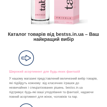
Каталог товарів від bestss.in.ua – Ваш
найкращий вибір
Широкий асортимент для будь-яких фантазій
У нашому магазині представлений величезний вибір товарів,
які підійдуть кожному: від класичних іграшок до
незвичайних і спеціалізованих рішень. bestss.in.ua
підтримує будь-які ваші уподобання та фантазії, надаючи
повний асортимент для жінок, чоловіків та пар.