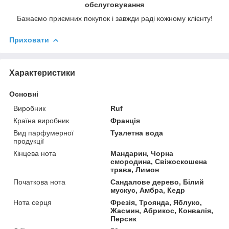
обслуговування
Бажаємо приємних покупок і завжди раді кожному клієнту!
Приховати
Характеристики
Основні
Виробник
Ruf
Країна виробник
Франція
Вид парфумерної
Туалетна вода
продукції
Кінцева нота
Мандарин, Чорна
смородина, Свіжоскошена
трава, Лимон
Початкова нота
Сандалове дерево, Білий
мускус, Амбра, Кедр
Нота серця
Фрезія, Троянда, Яблуко,
Жасмин, Абрикос, Конвалія,
Персик