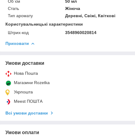
Об`єм
50 мл
Стать
Жіноча
Тип аромату
Деревні, Свіжі, Квіткові
Користувальницькі характеристики
Штрих-код
3548960020814
Приховати
Умови доставки
Нова Пошта
Магазини Rozetka
Укрпошта
Meest ПОШТА
Всі умови доставки
Умови оплати