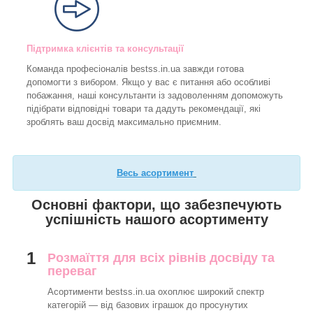
Підтримка клієнтів та консультації
Команда професіоналів bestss.in.ua завжди готова
допомогти з вибором. Якщо у вас є питання або особливі
побажання, наші консультанти із задоволенням допоможуть
підібрати відповідні товари та дадуть рекомендації, які
зроблять ваш досвід максимально приємним.
Весь асортимент
Основні фактори, що забезпечують
успішність нашого асортименту
1
Розмаїття для всіх рівнів досвіду та
переваг
Асортименти bestss.in.ua охоплює широкий спектр
категорій — від базових іграшок до просунутих