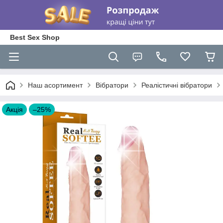
Best Sex Shop
Наш асортимент
Вібратори
Реалістичні вібратори
Акція
–25%