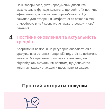
Наші товари поєднують продуманий дизайн та
максимальну функціональність, що робить їх не лише
ефективними, а й естетично привабливими. Це
важливо для створення комфортної та захоплюючої
атмосфери, в якій користувачі можуть розкрити свої
бажання.
4
Постійне оновлення та актуальність
трендів
Асортимент bestss.in.ua регулярно оновлюється з
урахуванням останніх тенденцій індустрії та побажань
клієнтів. Ми прагнемо пропонувати новинки, які
відповідають актуальним запитам, що допомагає
клієнтам завжди знаходити щось нове та цікаве.
Простий алгоритм покупки