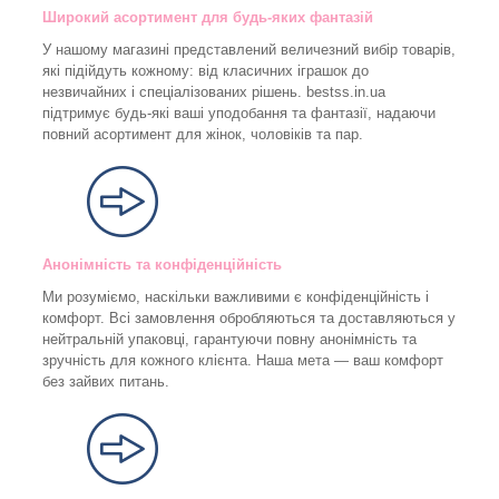
Широкий асортимент для будь-яких фантазій
У нашому магазині представлений величезний вибір товарів,
які підійдуть кожному: від класичних іграшок до
незвичайних і спеціалізованих рішень. bestss.in.ua
підтримує будь-які ваші уподобання та фантазії, надаючи
повний асортимент для жінок, чоловіків та пар.
Анонімність та конфіденційність
Ми розуміємо, наскільки важливими є конфіденційність і
комфорт. Всі замовлення обробляються та доставляються у
нейтральній упаковці, гарантуючи повну анонімність та
зручність для кожного клієнта. Наша мета — ваш комфорт
без зайвих питань.