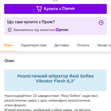
Купити з
Що таке купити з Пром?
Замовлення під захистом
Опис
Характеристики
Доставка
Оплата
Умови п
Опис
Реалістичний вібратор Real Softee
Vibrator Flesh 8,3"
Насолоджуйтеся 10 швидкостями "Real Softee" надм'якої,
реалістичною шкіри з цією неймовірно реалістичною
атмосферою.
М'який матеріал, зроблений з кібер-шкіри, не містить