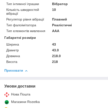
Тип інтимної іграшки
Вібратор
Кількість швидкостей
10
вібрації
Регулятор рівня вібрації
Плавний
Тип фалоімітатора
Реалістичні
Тип елементів живлення
AAA
Габаритні розміри
Ширина
43
Діаметр
43.0
Довжина
218.0
Висота
218
Приховати
Умови доставки
Нова Пошта
Магазини Rozetka