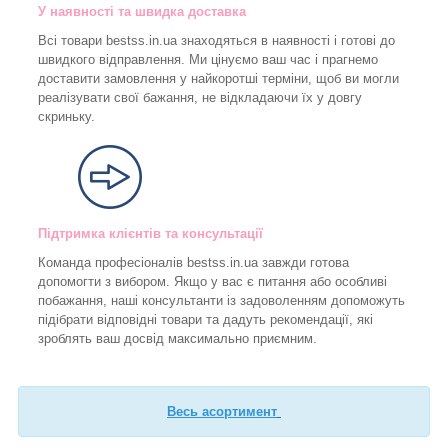
У наявності та швидка доставка
Всі товари bestss.in.ua знаходяться в наявності і готові до
швидкого відправлення. Ми цінуємо ваш час і прагнемо
доставити замовлення у найкоротші терміни, щоб ви могли
реалізувати свої бажання, не відкладаючи їх у довгу
скриньку.
Підтримка клієнтів та консультації
Команда професіоналів bestss.in.ua завжди готова
допомогти з вибором. Якщо у вас є питання або особливі
побажання, наші консультанти із задоволенням допоможуть
підібрати відповідні товари та дадуть рекомендації, які
зроблять ваш досвід максимально приємним.
Весь асортимент