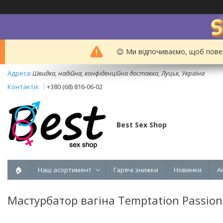
😉 Ми відпочиваємо, щоб пове
Швидка, надійна, конфіденційна доставка, Луцьк, Україна
+380 (68) 816-06-02
Best Sex Shop
🏠
Наш асортимент
Гарячі знижки
Новинки
А
Мастурбатор вагіна Temptation Passion