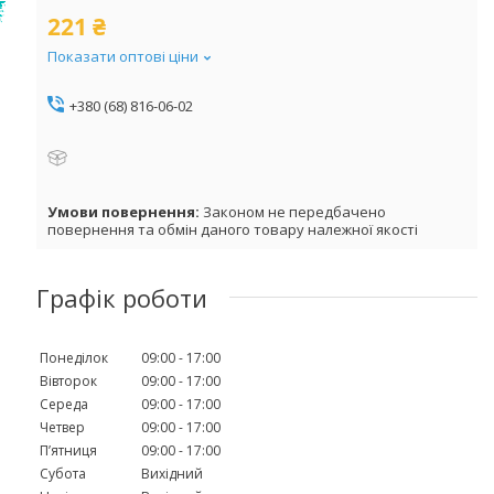
221 ₴
Показати оптові ціни
+380 (68) 816-06-02
Законом не передбачено
повернення та обмін даного товару належної якості
Графік роботи
Понеділок
09:00
17:00
Вівторок
09:00
17:00
Середа
09:00
17:00
Четвер
09:00
17:00
Пʼятниця
09:00
17:00
Субота
Вихідний