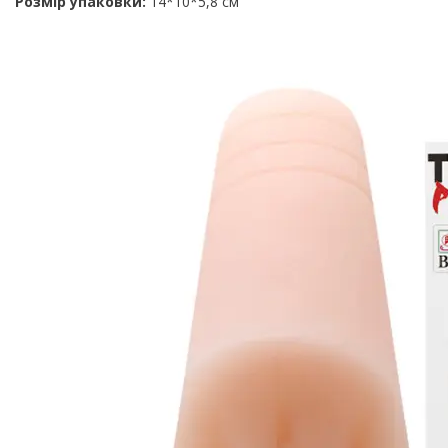
Розмір упаковки:
14*10*5,8 см