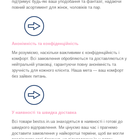
підтримує будь-які ваші уподобання та фантазії, надаючи
повний асортимент для жінок, чоловіків та пар.
Анонімність та конфіденційність
Ми розуміємо, наскільки важливими є конфіденційність і
комфорт. Всі замовлення обробляються та доставляються у
нейтральній упаковці, гарантуючи повну анонімність та
зручність для кожного клієнта. Наша мета — ваш комфорт
без зайвих питань.
У наявності та швидка доставка
Всі товари bestss.in.ua знаходяться в наявності і готові до
швидкого відправлення. Ми цінуємо ваш час і прагнемо
доставити замовлення у найкоротші терміни, щоб ви могли