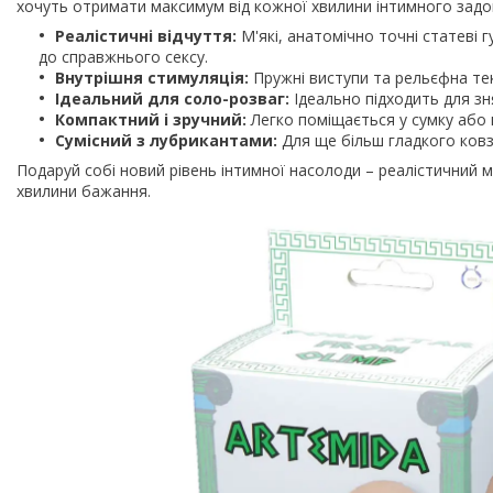
хочуть отримати максимум від кожної хвилини інтимного задо
Реалістичні відчуття:
М'які, анатомічно точні статеві 
до справжнього сексу.
Внутрішня стимуляція:
Пружні виступи та рельєфна тек
Ідеальний для соло-розваг:
Ідеально підходить для зн
Компактний і зручний:
Легко поміщається у сумку або 
Сумісний з лубрикантами:
Для ще більш гладкого ковз
Подаруй собі новий рівень інтимної насолоди – реалістичний
хвилини бажання.