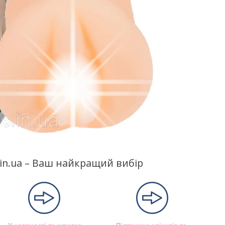
s.in.ua – Ваш найкращий вибір