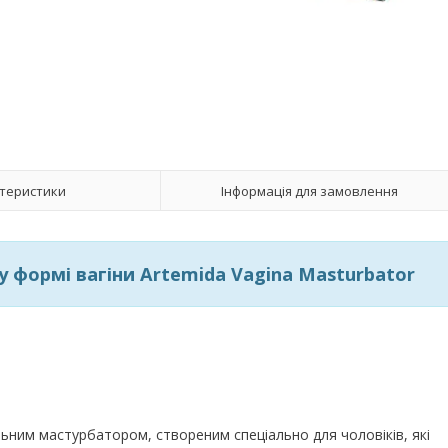
теристики
Інформація для замовлення
у формі вагіни Artemida Vagina Masturbator
льним мастурбатором, створеним спеціально для чоловіків, які