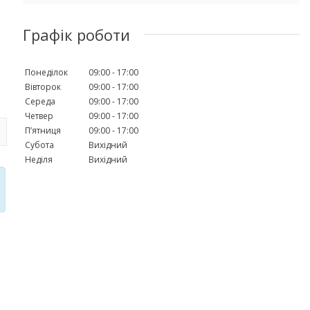
Графік роботи
Понеділок
09:00
17:00
Вівторок
09:00
17:00
Середа
09:00
17:00
Четвер
09:00
17:00
Пʼятниця
09:00
17:00
Субота
Вихідний
Неділя
Вихідний