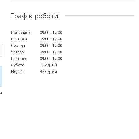
Графік роботи
Понеділок
09:00
17:00
Вівторок
09:00
17:00
Середа
09:00
17:00
Четвер
09:00
17:00
Пʼятниця
09:00
17:00
Субота
Вихідний
Неділя
Вихідний
и