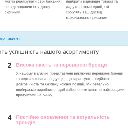
могли реалізувати свої бажання,
підібрати відповідні товари та
не відкладаючи їх у довгу
дадуть рекомендації, які
скриньку.
зроблять ваш досвід
максимально приємним.
сортимент
ють успішність нашого асортименту
2
Висока якість та перевірені бренди
У нашому магазині представлені виключно перевірені бренди
та сертифікована продукція, що гарантують надійність,
довговічність та безпеку кожної позиції. Ми ретельно
відбираємо виробників, щоб забезпечити клієнтів найкращими
продуктами на ринку.
4
Постійне оновлення та актуальність
трендів