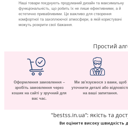
Наші товари поєднують продуманий дизайн та максимальну
функціональність, що робить їх не лише ефективними, а й
естетично привабливими. Це важливо для створення
комфортної та захоплюючої атмосфери, в якій користувачі
можуть розкрити свої бажання.
Простий ал
Оформлення замовлення –
Ми зв'язуємося з вами, щоб
зробіть замовлення через
уточнити деталі або відповіст
кошик на сайті у зручний для
на ваші запитання.
вас час.
"bestss.in.ua": якість та д
Ви оціните високу швидкість д