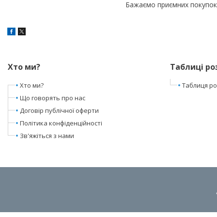
Бажаємо приємних покупок 
Хто ми?
Таблиці ро
Хто ми?
Таблиця роз
Що говорять про нас
Договір публічної оферти
Політика конфіденційності
Зв'яжіться з нами