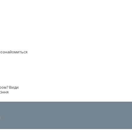
познайомиться
ром? Види
сіння
і