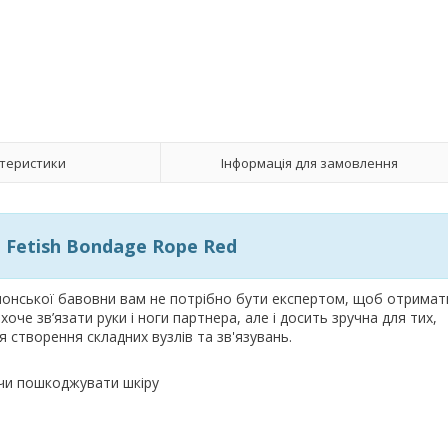
теристики
Інформація для замовлення
Fetish Bondage Rope Red
японської бавовни вам не потрібно бути експертом, щоб отримат
хоче зв’язати руки і ноги партнера, але і досить зручна для тих,
я створення складних вузлів та зв'язувань.
 чи пошкоджувати шкіру