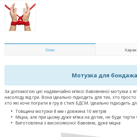
Опис
Харак
Мотузка для бондажа 
За допомогою цієї надзвичайно м’якої бавовняної мотузки з 
насолоду від гри. Вона ідеально підходить для тих, хто просто 
хто які хоче пограти в гру в стилі БДСМ. Ідеально підходить дл
Товщина мотузки 8 мм і довжина 10 метрів
Міцна, але при цьому дуже м’яка на дотик, не буде терти
Виготовлена з високоякісної бавовни, дуже міцна