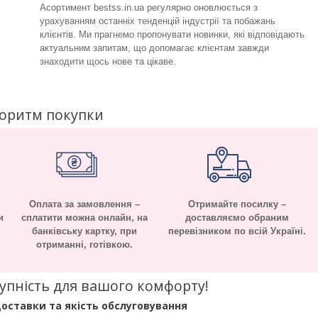
Асортимент bestss.in.ua регулярно оновлюється з
урахуванням останніх тенденцій індустрії та побажань
клієнтів. Ми прагнемо пропонувати новинки, які відповідають
актуальним запитам, що допомагає клієнтам завжди
знаходити щось нове та цікаве.
горитм покупки
Оплата за замовлення –
Отримайте посилку –
и
сплатити можна онлайн, на
доставляємо обраним
банківську картку, при
перевізником по всій Україні.
отриманні, готівкою.
оступність для вашого комфорту!
оставки та якість обслуговування