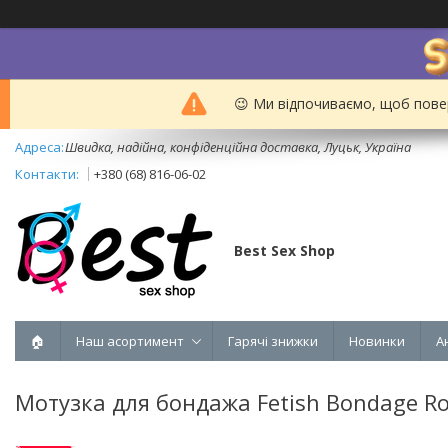
😉 Ми відпочиваємо, щоб пове
Швидка, надійна, конфіденційна доставка, Луцьк, Україна
+380 (68) 816-06-02
Best Sex Shop
🏠
Наш асортимент
Гарячі знижки
Новинки
А
Мотузка для бондажа Fetish Bondage R