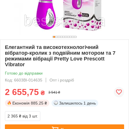
Елегантний та високотехнологічний
вібратор-кролик з подвійним мотором та 7
режимами вібрації Pretty Love Prescott
Vibrator
Готово до відправки
Код: 6603BI-014635
Опт і роздріб
2 655,75
₴
3 541 ₴
Економія
885.25 ₴
Залишилось
1 день
2 365 ₴
від 3 шт.