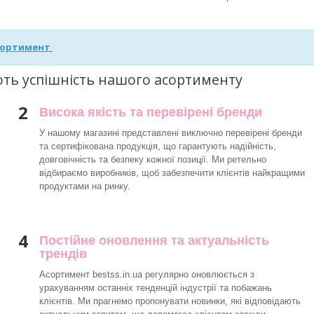
сортимент
ють успішність нашого асортименту
2
Висока якість та перевірені бренди
У нашому магазині представлені виключно перевірені бренди
та сертифікована продукція, що гарантують надійність,
довговічність та безпеку кожної позиції. Ми ретельно
відбираємо виробників, щоб забезпечити клієнтів найкращими
продуктами на ринку.
4
Постійне оновлення та актуальність
трендів
Асортимент bestss.in.ua регулярно оновлюється з
урахуванням останніх тенденцій індустрії та побажань
клієнтів. Ми прагнемо пропонувати новинки, які відповідають