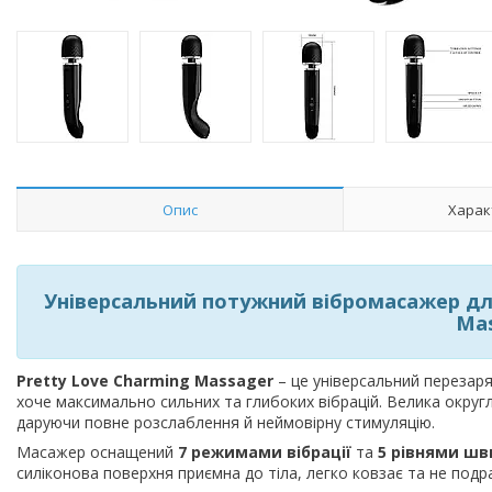
Опис
Харак
Універсальний потужний вібромасажер для
Ma
Pretty Love Charming Massager
– це універсальний перезар
хоче максимально сильних та глибоких вібрацій. Велика округл
даруючи повне розслаблення й неймовірну стимуляцію.
Масажер оснащений
7 режимами вібрації
та
5 рівнями шв
силіконова поверхня приємна до тіла, легко ковзає та не подр