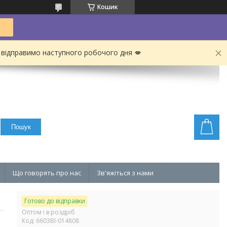
Кошик
 відправимо наступного робочого дня 💋
Пошук
Що говорять про нас
Зв'яжіться з нами
Готово до відправки
Оптом і в роздріб
Код:
6603BI-014808