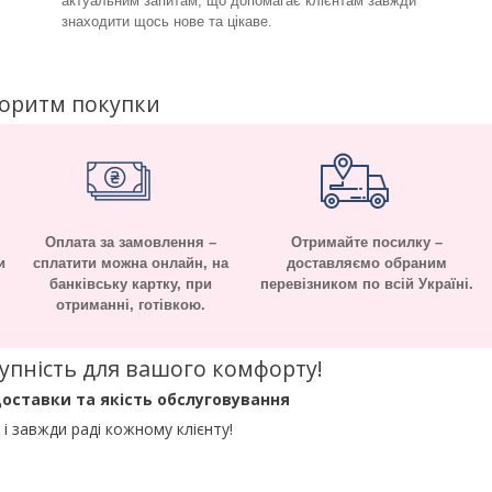
актуальним запитам, що допомагає клієнтам завжди
знаходити щось нове та цікаве.
горитм покупки
Оплата за замовлення –
Отримайте посилку –
и
сплатити можна онлайн, на
доставляємо обраним
банківську картку, при
перевізником по всій Україні.
отриманні, готівкою.
оступність для вашого комфорту!
оставки та якість обслуговування
і завжди раді кожному клієнту!