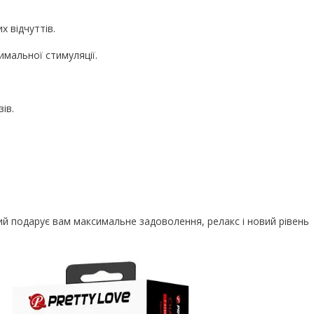
 відчуттів.
имальної стимуляції.
ів.
кий подарує вам максимальне задоволення, релакс і новий рівень