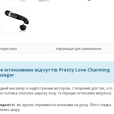
теристики
Інформація для замовлення
 інтенсивних відчуттів Pretty Love Charming
ssager
ядний масажер із надпотужним мотором, створений для тих, хто
а головка охоплює широку зону та передає інтенсивні імпульси,
идкості
, які зручно перемикати кнопками на ручці. Його гладка
азнює шкіру.