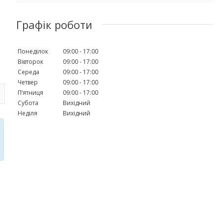
Графік роботи
Понеділок
09:00
17:00
Вівторок
09:00
17:00
Середа
09:00
17:00
Четвер
09:00
17:00
Пʼятниця
09:00
17:00
Субота
Вихідний
Неділя
Вихідний