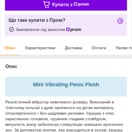
Купити з
Що таке купити з Пром?
Замовлення під захистом
Опис
Характеристики
Доставка
Оплата
Умови п
Опис
Mini Vibrating Penis Flesh
Реалістичний вібратор невеликого розміру. Виконаний в
тілесному кольорі з дуже приємного на дотик матеріалу,
гіпоалергенного і без шкідливих речовин. Іграшка з чітко
окресленою головкою, пружним гладким стовбуром,
випуклість знизу забезпечує стимуляцію зовнішніх ерогенних
зон. За допомогою кнопки, яка знаходиться в основі, іграшку