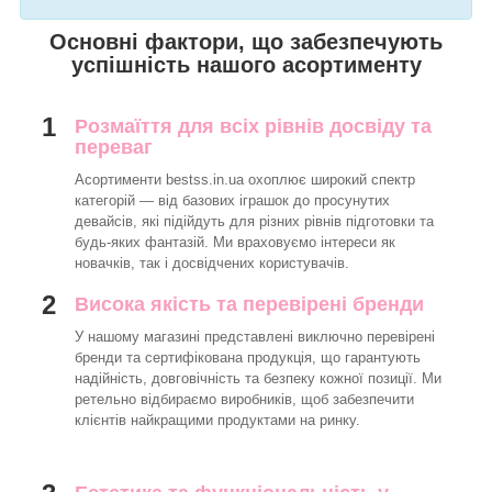
Основні фактори, що забезпечують
успішність нашого асортименту
1
Розмаїття для всіх рівнів досвіду та
переваг
Асортименти bestss.in.ua охоплює широкий спектр
категорій — від базових іграшок до просунутих
девайсів, які підійдуть для різних рівнів підготовки та
будь-яких фантазій. Ми враховуємо інтереси як
новачків, так і досвідчених користувачів.
2
Висока якість та перевірені бренди
У нашому магазині представлені виключно перевірені
бренди та сертифікована продукція, що гарантують
надійність, довговічність та безпеку кожної позиції. Ми
ретельно відбираємо виробників, щоб забезпечити
клієнтів найкращими продуктами на ринку.