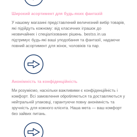
Широкий асортимент для будь-яких фантазій
У нашому магазині представлений величезний вибір товарів,
які підійдуть кожному: від класичних іграшок до
незвичайних і спеціалізованих рішень. bestss.in.ua
підтримує будь-які ваші уподобання та фантазії, надаючи
повний асортимент для жінок, чоловіків та пар.
Анонімність та конфіденційність
Ми розуміємо, наскільки важливими є конфіденційність і
комфорт. Всі замовлення обробляються та доставляються у
нейтральній упаковці, гарантуючи повну анонімність та
зручність для кожного клієнта. Наша мета — ваш комфорт
без зайвих питань.