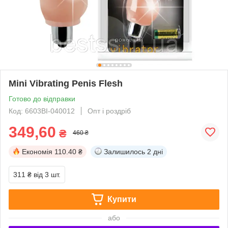
Mini Vibrating Penis Flesh
Готово до відправки
Код: 6603BI-040012
Опт і роздріб
349,60
₴
460 ₴
Економія
110.40 ₴
Залишилось
2 дні
311 ₴
від 3 шт.
Купити
або