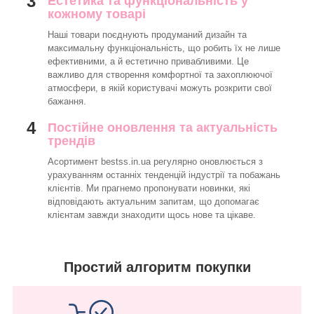
3
Естетика та функціональність у
кожному товарі
Наші товари поєднують продуманий дизайн та
максимальну функціональність, що робить їх не лише
ефективними, а й естетично привабливими. Це
важливо для створення комфортної та захоплюючої
атмосфери, в якій користувачі можуть розкрити свої
бажання.
4
Постійне оновлення та актуальність
трендів
Асортимент bestss.in.ua регулярно оновлюється з
урахуванням останніх тенденцій індустрії та побажань
клієнтів. Ми прагнемо пропонувати новинки, які
відповідають актуальним запитам, що допомагає
клієнтам завжди знаходити щось нове та цікаве.
Простий алгоритм покупки