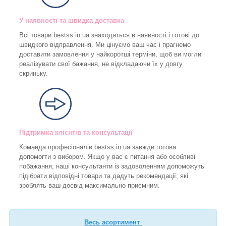
У наявності та швидка доставка
Всі товари bestss.in.ua знаходяться в наявності і готові до
швидкого відправлення. Ми цінуємо ваш час і прагнемо
доставити замовлення у найкоротші терміни, щоб ви могли
реалізувати свої бажання, не відкладаючи їх у довгу
скриньку.
Підтримка клієнтів та консультації
Команда професіоналів bestss.in.ua завжди готова
допомогти з вибором. Якщо у вас є питання або особливі
побажання, наші консультанти із задоволенням допоможуть
підібрати відповідні товари та дадуть рекомендації, які
зроблять ваш досвід максимально приємним.
Весь асортимент