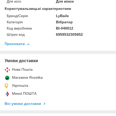
Для кого
Для жінок
Користувальницькі характеристики
Бренд/Серія
LyBaile
Категорія
Вібратор
Код виробника
BI-040012
Штрих-код
6959532305852
Приховати
Умови доставки
Нова Пошта
Магазини Rozetka
Укрпошта
Meest ПОШТА
Всі умови доставки