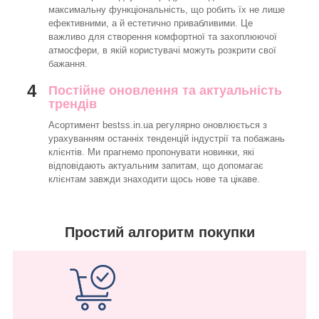
максимальну функціональність, що робить їх не лише
ефективними, а й естетично привабливими. Це
важливо для створення комфортної та захоплюючої
атмосфери, в якій користувачі можуть розкрити свої
бажання.
4
Постійне оновлення та актуальність
трендів
Асортимент bestss.in.ua регулярно оновлюється з
урахуванням останніх тенденцій індустрії та побажань
клієнтів. Ми прагнемо пропонувати новинки, які
відповідають актуальним запитам, що допомагає
клієнтам завжди знаходити щось нове та цікаве.
Простий алгоритм покупки