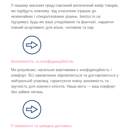
У нашому магазині представлений величезний вибір товарів,
які підійдуть кожному: від класичних іграшок до
незвичайних і спеціалізованих рішень. bestss.in.ua
підтримує будь-які ваші уподобання та фантазії, надаючи
повний асортимент для жінок, чоловіків та пар.
Анонімність та конфіденційність
Ми розуміємо, наскільки важливими є конфіденційність і
комфорт. Всі замовлення обробляються та доставляються у
нейтральній упаковці, гарантуючи повну анонімність та
зручність для кожного клієнта. Наша мета — ваш комфорт
без зайвих питань.
У наявності та швидка доставка