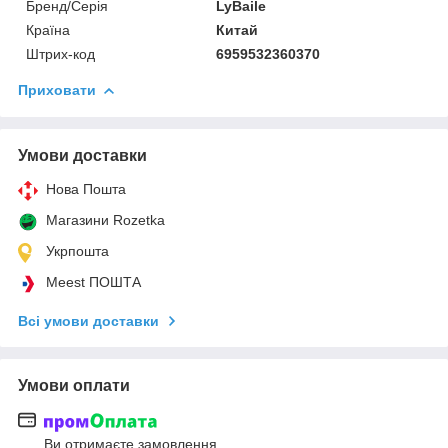
Бренд/Серія
LyBaile
Країна
Китай
Штрих-код
6959532360370
Приховати
Умови доставки
Нова Пошта
Магазини Rozetka
Укрпошта
Meest ПОШТА
Всі умови доставки
Умови оплати
Ви отримаєте замовлення