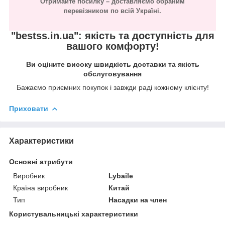
Отримайте посилку – доставляємо обраним
перевізником по всій Україні.
"bestss.in.ua": якість та доступність для
вашого комфорту!
Ви оціните високу швидкість доставки та якість
обслуговування
Бажаємо приємних покупок і завжди раді кожному клієнту!
Приховати
Характеристики
Основні атрибути
Виробник
Lybaile
Країна виробник
Китай
Тип
Насадки на член
Користувальницькі характеристики