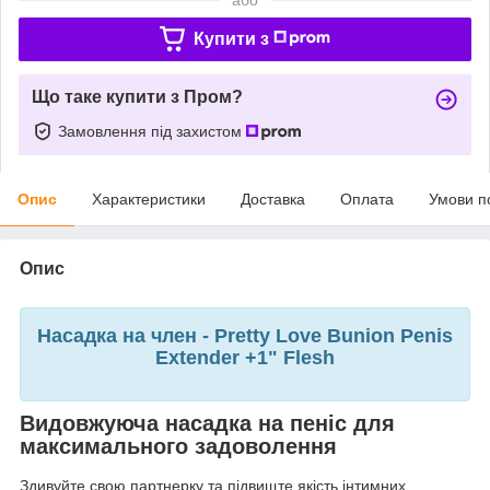
Купити з
Що таке купити з Пром?
Замовлення під захистом
Опис
Характеристики
Доставка
Оплата
Умови п
Опис
Насадка на член - Pretty Love Bunion Penis
Extender +1" Flesh
Видовжуюча насадка на пеніс для
максимального задоволення
Здивуйте свою партнерку та підвищте якість інтимних