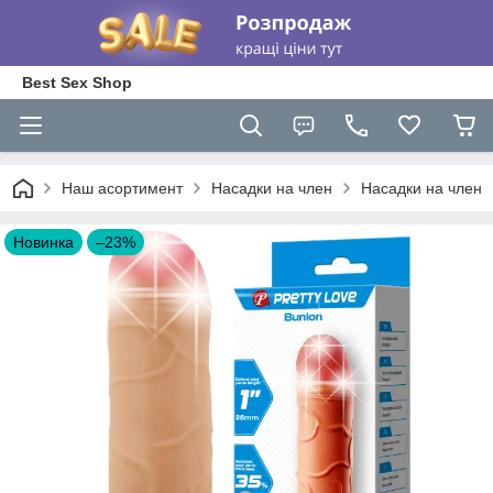
Best Sex Shop
Наш асортимент
Насадки на член
Насадки на член
Новинка
–23%