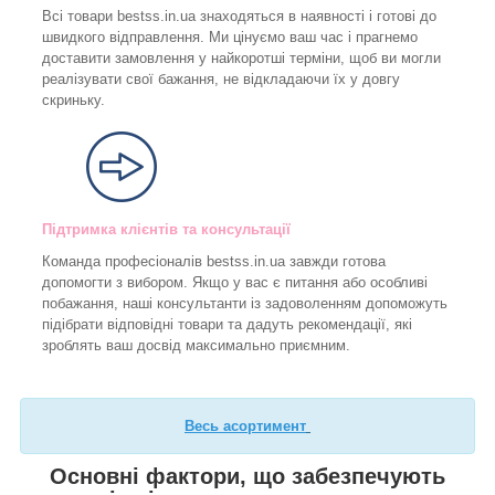
Всі товари bestss.in.ua знаходяться в наявності і готові до
швидкого відправлення. Ми цінуємо ваш час і прагнемо
доставити замовлення у найкоротші терміни, щоб ви могли
реалізувати свої бажання, не відкладаючи їх у довгу
скриньку.
Підтримка клієнтів та консультації
Команда професіоналів bestss.in.ua завжди готова
допомогти з вибором. Якщо у вас є питання або особливі
побажання, наші консультанти із задоволенням допоможуть
підібрати відповідні товари та дадуть рекомендації, які
зроблять ваш досвід максимально приємним.
Весь асортимент
Основні фактори, що забезпечують