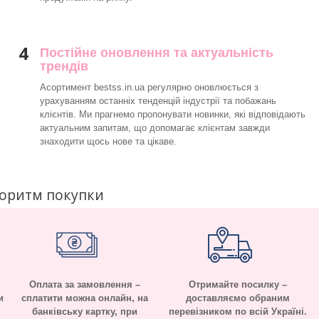
4
Постійне оновлення та актуальність
трендів
Асортимент bestss.in.ua регулярно оновлюється з
урахуванням останніх тенденцій індустрії та побажань
клієнтів. Ми прагнемо пропонувати новинки, які відповідають
актуальним запитам, що допомагає клієнтам завжди
знаходити щось нове та цікаве.
горитм покупки
Оплата за замовлення –
Отримайте посилку –
и
сплатити можна онлайн, на
доставляємо обраним
банківську картку, при
перевізником по всій Україні.