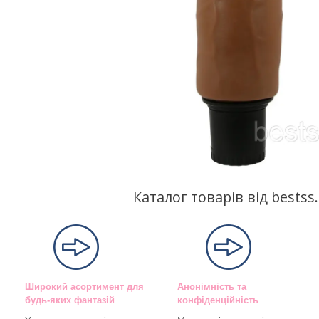
Каталог товарів від bests
Широкий асортимент для
Анонімність та
будь-яких фантазій
конфіденційність