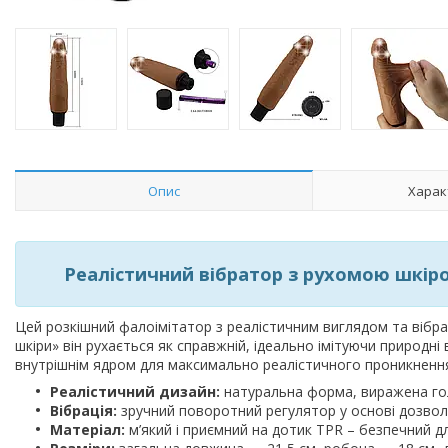
Опис
Харак
Реалістичний вібратор з рухомою шкірою 
Цей розкішний фалоімітатор з реалістичним виглядом та вібра
шкіри» він рухається як справжній, ідеально імітуючи природні
внутрішнім ядром для максимально реалістичного проникненн
Реалістичний дизайн:
натуральна форма, виражена гол
Вібрація:
зручний поворотний регулятор у основі дозволя
Матеріал:
м’який і приємний на дотик TPR – безпечний д