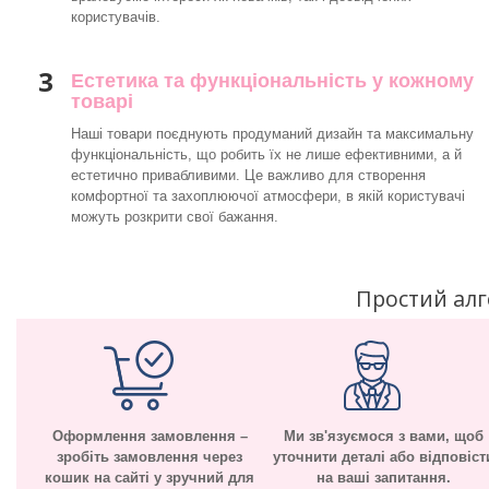
користувачів.
3
Естетика та функціональність у кожному
товарі
Наші товари поєднують продуманий дизайн та максимальну
функціональність, що робить їх не лише ефективними, а й
естетично привабливими. Це важливо для створення
комфортної та захоплюючої атмосфери, в якій користувачі
можуть розкрити свої бажання.
Простий ал
Оформлення замовлення –
Ми зв'язуємося з вами, щоб
зробіть замовлення через
уточнити деталі або відповіст
кошик на сайті у зручний для
на ваші запитання.