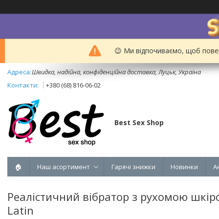
😉 Ми відпочиваємо, щоб пове
Швидка, надійна, конфіденційна доставка, Луцьк, Україна
+380 (68) 816-06-02
Best Sex Shop
🏠
Наш асортимент
Гарячі знижки
Новинки
А
Реалістичний вібратор з рухомою шкірою 
Latin