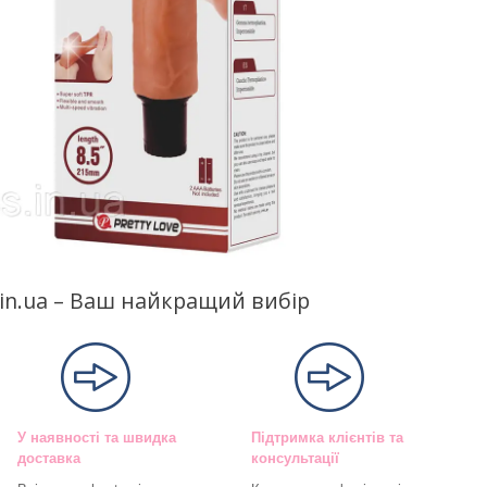
s.in.ua – Ваш найкращий вибір
У наявності та швидка
Підтримка клієнтів та
доставка
консультації