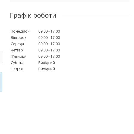
Графік роботи
Понеділок
09:00
17:00
Вівторок
09:00
17:00
Середа
09:00
17:00
Четвер
09:00
17:00
Пʼятниця
09:00
17:00
Субота
Вихідний
Неділя
Вихідний