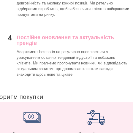
довговічність та безпеку кожної позиції. Ми ретельно
відбираємо виробників, щоб забезпечити клієнтів найкращими
продуктами на ринку.
4
Постійне оновлення та актуальність
трендів
Асортимент bestss.in.ua регулярно оновлюється з
урахуванням останніх тенденцій індустрії та побажань
клієнтів. Ми прагнемо пропонувати новинки, які відповідають
актуальним запитам, що допомагає клієнтам завжди
знаходити щось нове та цікаве.
горитм покупки