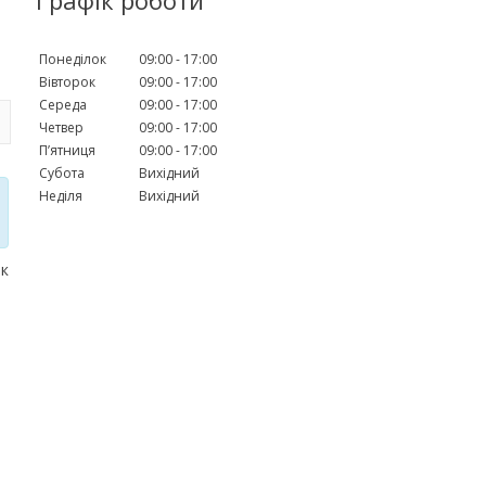
Понеділок
09:00
17:00
Вівторок
09:00
17:00
Середа
09:00
17:00
Четвер
09:00
17:00
Пʼятниця
09:00
17:00
Субота
Вихідний
Неділя
Вихідний
рк