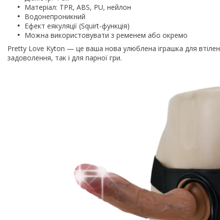
Матеріал: TPR, ABS, PU, нейлон
Водонепроникний
Ефект еякуляції (Squirt-функція)
Можна використовувати з ременем або окремо
Pretty Love Kyton — це ваша нова улюблена іграшка для втілен
задоволення, так і для парної гри.