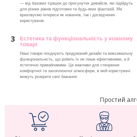
— від базових іграшок до просунутих девайсів, які підійдуть
для різних рівнів підготовки та будь-яких фантазій. Ми
враховуємо інтереси як новачків, так і досвідчених
користувачів.
3
Естетика та функціональність у кожному
товарі
Наші товари поєднують продуманий дизайн та максимальну
функціональність, що робить їх не лише ефективними, а й
естетично привабливими. Це важливо для створення
комфортної та захоплюючої атмосфери, в якій користувачі
можуть розкрити свої бажання.
Простий ал