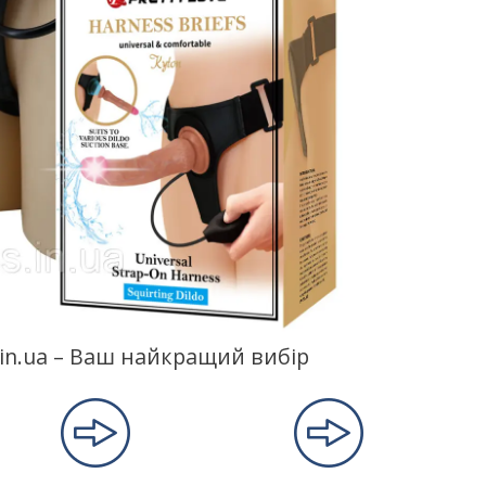
s.in.ua – Ваш найкращий вибір