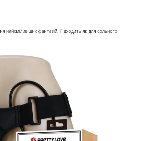
ня найсміливіших фантазій. Підходить як для сольного