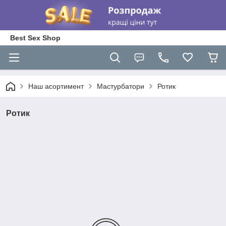
Best Sex Shop
Наш асортимент
Мастурбатори
Ротик
Ротик